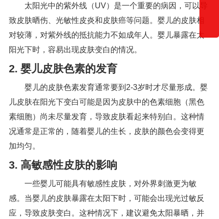
太阳光中的紫外线（UV）是一个重要的病因，可以导
致皮肤晒伤、光敏性皮炎和皮肤癌等问题。婴儿的皮肤相
对较薄，对紫外线的抵抗能力不如成年人。婴儿暴露在太
阳光下时，容易出现皮肤变白的情况。
2. 婴儿皮肤色素的发育
婴儿的皮肤色素发育通常要到2-3岁时才尽量形成。婴
儿皮肤在阳光下变白可能是因为皮肤中的色素细胞（黑色
素细胞）尚未尽量发育，导致皮肤看起来特别白。这种情
况通常是正常的，随着婴儿的生长，皮肤的颜色会变得更
加均匀。
3. 高敏感性皮肤的影响
一些婴儿可能具有敏感性皮肤，对外界刺激更为敏
感。当婴儿的皮肤暴露在太阳下时，可能会出现光过敏反
应，导致皮肤变白。这种情况下，建议避免太阳暴晒，并