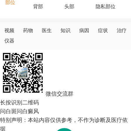
胶囊时，应咨询医生的建议，并按照医生和药品说明书的
部位
背部
头部
隐私部位
指导来用药，以获得更好的治疗结果。
视频
药物
医生
知识
病因
症状
治疗
仪器
微信交流群
长按识别二维码
问白斑
问白癜风
特别声明：本站内容仅供参考，不作为诊断及医疗依
据