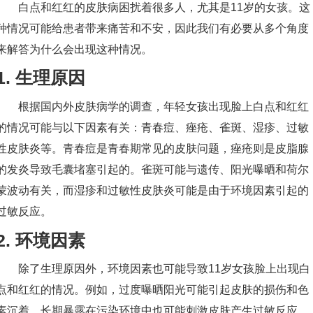
白点和红红的皮肤病困扰着很多人，尤其是11岁的女孩。这
种情况可能给患者带来痛苦和不安，因此我们有必要从多个角度
来解答为什么会出现这种情况。
1. 生理原因
根据国内外皮肤病学的调查，年轻女孩出现脸上白点和红红
的情况可能与以下因素有关：青春痘、痤疮、雀斑、湿疹、过敏
性皮肤炎等。青春痘是青春期常见的皮肤问题，痤疮则是皮脂腺
的发炎导致毛囊堵塞引起的。雀斑可能与遗传、阳光曝晒和荷尔
蒙波动有关，而湿疹和过敏性皮肤炎可能是由于环境因素引起的
过敏反应。
2. 环境因素
除了生理原因外，环境因素也可能导致11岁女孩脸上出现白
点和红红的情况。例如，过度曝晒阳光可能引起皮肤的损伤和色
素沉着，长期暴露在污染环境中也可能刺激皮肤产生过敏反应。