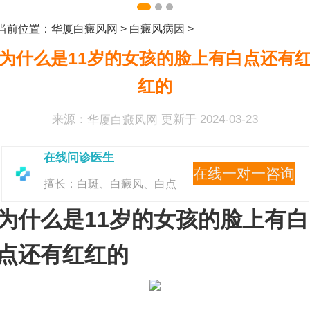
当前位置：
华厦白癜风网
>
白癜风病因
>
为什么是11岁的女孩的脸上有白点还有
红的
来源：
华厦白癜风网
更新于 2024-03-23
在线问诊医生
在线一对一咨询
擅长：白斑、白癜风、白点
为什么是11岁的女孩的脸上有白
点还有红红的