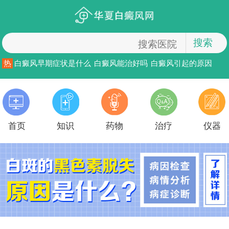
搜索
热
白癜风早期症状是什么
白癜风能治好吗
白癜风引起的原因
首页
知识
药物
治疗
仪器